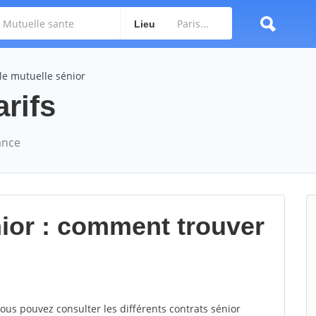
Lieu
le mutuelle sénior
arifs
ance
ior : comment trouver
vous pouvez consulter les différents contrats sénior