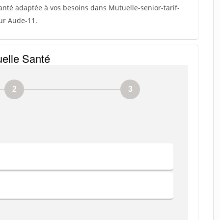
anté adaptée à vos besoins dans Mutuelle-senior-tarif-
our Aude-11.