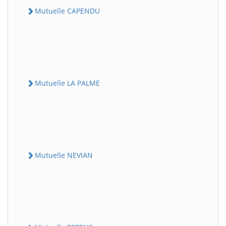
Mutuelle CAPENDU
Mutuelle LA PALME
Mutuelle NEVIAN