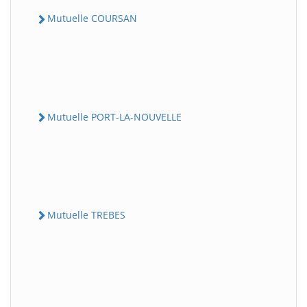
Mutuelle COURSAN
Mutuelle PORT-LA-NOUVELLE
Mutuelle TREBES